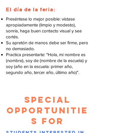
El día de la feria:
Preséntese lo mejor posible: vístase
apropiadamente (limpio y modesto),
sonría, haga buen contacto visual y sea
cortés.
Su apretón de manos debe ser firme, pero
no demasiado.
Practica presentarte: "Hola, mi nombre es
(nombre), soy de (nombre de la escuela) y
soy (año en la escuela: primer año,
segundo año, tercer año, último año)".
special
opportunitie
s for
Students interested in