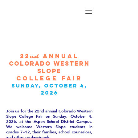
Connecting Rural Students with College
22
annual
nd
colorado western
slope
College fair
Sunday, October 4,
2026
Join us for the 22nd annual Colorado Western
Slope College Fair on Sunday, October 4,
2026, at the Aspen School District Campus.
We welcome Western Slope students in
grades 7–12, their families, school counselors,
and other professionals.