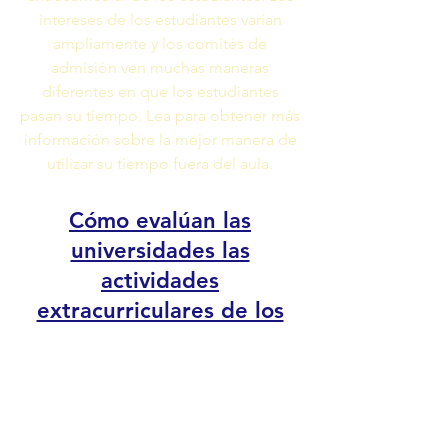
intereses de los estudiantes varían
ampliamente y los comités de
admisión ven muchas maneras
diferentes en que los estudiantes
pasan su tiempo. Lea para obtener más
información sobre la mejor manera de
utilizar su tiempo fuera del aula.
Cómo evalúan las
universidades las
actividades
extracurriculares de los
solicitantes
¿Alguna vez se preguntó qué está
considerando el personal de admisión
a la universidad cuando revisa la