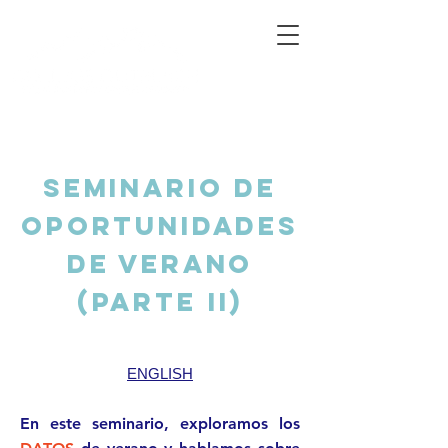
Connecting Rural Students with College
Seminario de
Oportunidades
de Verano
(Parte II)
ENGLISH
En este seminario, exploramos los